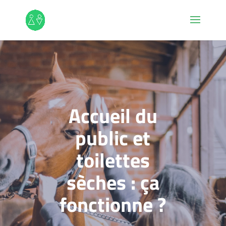
Accueil du
public et
toilettes
sèches : ça
fonctionne ?