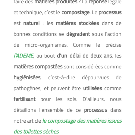
faire des
matières produites
? La
réponse
légale
et technique, c’est le
compostage
. Le
processus
est
naturel
: les
matières stockées
dans de
bonnes conditions se
dégradent
sous l’action
de micro-organismes. Comme le précise
l’ADEME
, au bout
d’un délai de deux ans
, les
matières
compostées
sont considérées comme
hygiénisées
, c’est-à-dire dépourvues de
pathogènes, et peuvent être
utilisées
comme
fertilisant
pour les sols. D’ailleurs, nous
détaillons l’ensemble de ce
processus
dans
notre article
le compostage des matières issues
des toilettes sèches
.