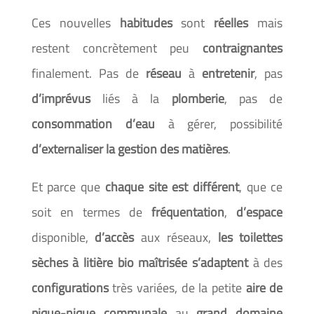
Ces nouvelles
habitudes
sont
réelles
mais
restent concrètement peu
contraignantes
finalement. Pas de
réseau
à
entretenir
, pas
d’imprévus
liés à la
plomberie
, pas de
consommation d’eau
à gérer, possibilité
d’externaliser la gestion des matières
.
Et parce que
chaque site est différent
, que ce
soit en termes de
fréquentation
,
d’espace
disponible,
d’accès
aux réseaux,
les toilettes
sèches à litière bio maîtrisée
s’adaptent
à des
configurations
très variées, de la petite
aire de
pique-nique communale
au
grand domaine