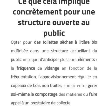
Ce que cela implique
concrètement pour une
structure ouverte au
public
Opter pour
des toilettes sèches à litière bio
maîtrisée
dans une
structure
accueillant du
public
implique
d’anticiper
plusieurs
éléments
:
la
fréquence
de
vidange
en fonction de la
fréquentation
,
l’approvisionnement
régulier en
copeaux
de bois non traités
, choisir entre
gérer
soi-même le compostage
des matières ou
faire
appel à un prestataire de collecte
.