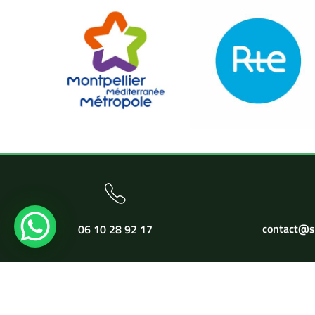
contact@su
06 10 28 92 17
T
Copyright 2026
Sud Toi