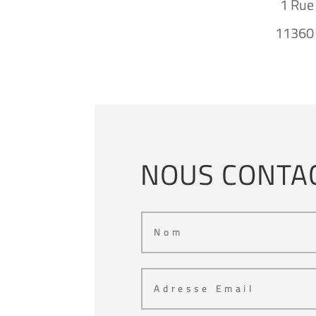
1 Rue
11360 
NOUS CONTA