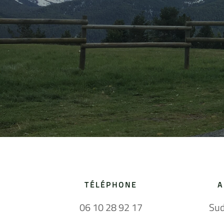
TÉLÉPHONE
A
06 10 28 92 17
Sud