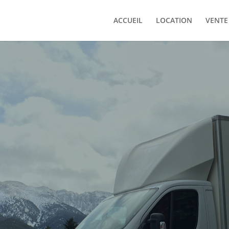
ACCUEIL
LOCATION
VENTE