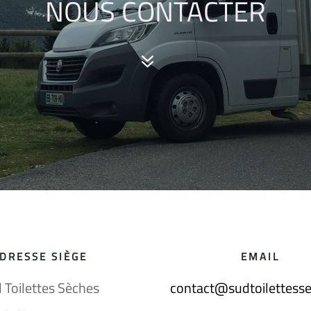
NOUS CONTACTER
,
DRESSE SIÈGE
EMAIL
 Toilettes Sèches
contact@sudtoilettesse