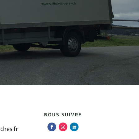
NOUS SUIVRE
ches.fr